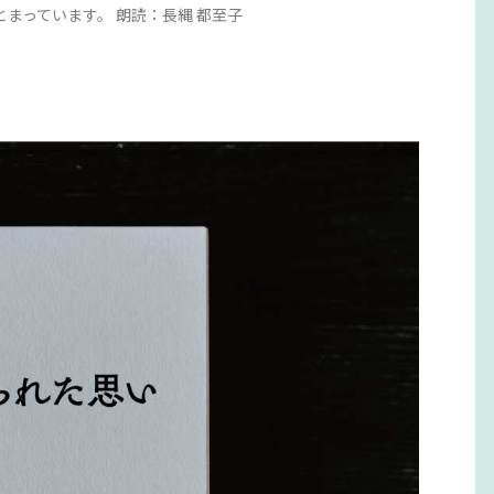
まっています。 朗読：長縄 都至子