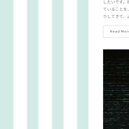
したいです。
ていることを
りしてきて、
Read Mor