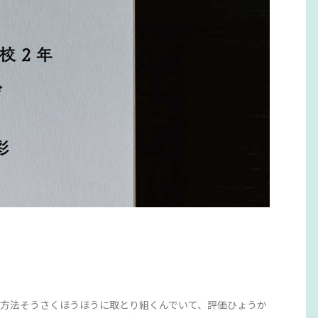
創作方法そうさくほうほうに取とり組くんでいて、評価ひょうか