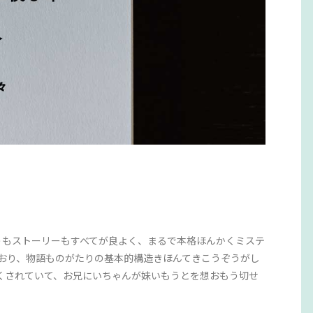
ぞうもストーリーもすべてが良よく、まるで本格ほんかくミステ
ており、物語ものがたりの基本的構造きほんてきこうぞうがし
くされていて、お兄にいちゃんが妹いもうとを想おもう切せ