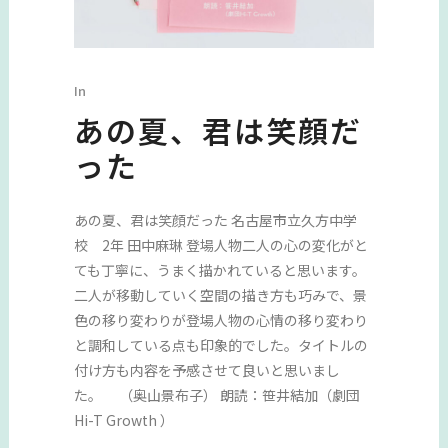
In
あの夏、君は笑顔だ
った
あの夏、君は笑顔だった 名古屋市立久方中学
校 2年 田中麻琳 登場人物二人の心の変化がと
ても丁寧に、うまく描かれていると思います。
二人が移動していく空間の描き方も巧みで、景
色の移り変わりが登場人物の心情の移り変わり
と調和している点も印象的でした。タイトルの
付け方も内容を予感させて良いと思いまし
た。 （奥山景布子） 朗読：笹井結加（劇団
Hi-T Growth ）