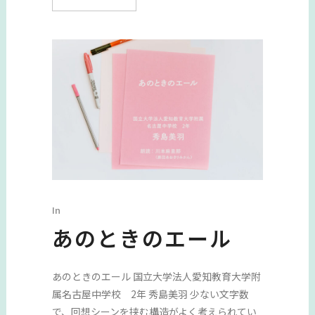
In
あのときのエール
あのときのエール 国立大学法人愛知教育大学附
属名古屋中学校 2年 秀島美羽 少ない文字数
で、回想シーンを挟む構造がよく考えられてい