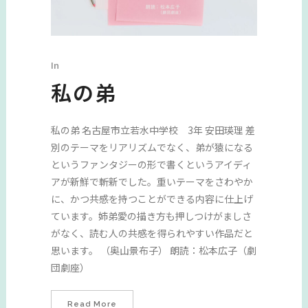
In
私の弟
私の弟 名古屋市立若水中学校 3年 安田瑛理 差
別のテーマをリアリズムでなく、弟が猿になる
というファンタジーの形で書くというアイディ
アが新鮮で斬新でした。重いテーマをさわやか
に、かつ共感を持つことができる内容に仕上げ
ています。姉弟愛の描き方も押しつけがましさ
がなく、読む人の共感を得られやすい作品だと
思います。 （奥山景布子） 朗読：松本広子（劇
団劇座）
Read More