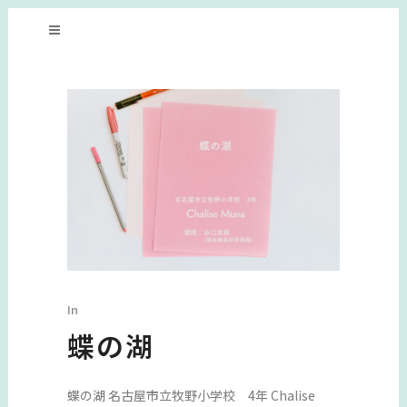
In
蝶の湖
蝶の湖 名古屋市立牧野小学校 4年 Chalise