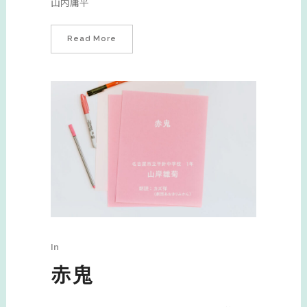
山内庸平
Read More
In
赤鬼