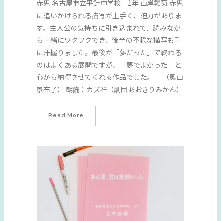
赤鬼 名古屋市立平針中学校 1年 山岸雛菊 赤鬼
に追いかけられる描写が上手く、迫力がありま
す。主人公の気持ちに引き込まれて、読みなが
ら一緒にワクワクでき、後半の不穏な描写も手
に汗握りました。最後が「夢だった」で終わる
のはよくある展開ですが、「夢でよかった」と
心から納得させてくれる作品でした。 （奥山
景布子） 朗読：カズ祥（劇団あおきりみかん）
Read More