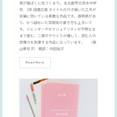
君が猫ぼくに気づくまで。 名古屋市立若水中学
校 2年 田邊広美 タイトルの行き届いた工夫が
全編に効いている素敵な作品です。透明感があ
り、かつ謎めいた雰囲気の書き方も上手いで
す。ジェンダーやセクシュアリティが不明なま
まで進む、二者のやりとりが優しく、読む人の
想像力を刺激する作品になっています。 （奥
山景布子） 朗読：中田裕子
Read More