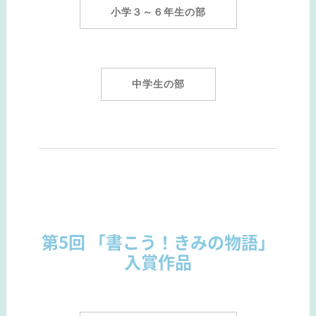
小学３～６年生の部
中学生の部
第5回 「書こう！きみの物語」
入賞作品