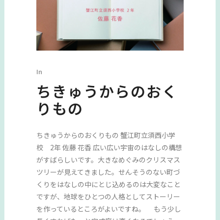
In
ちきゅうからのおく
りもの
ちきゅうからのおくりもの 蟹江町立須西小学
校 2年 佐藤 花香 広い広い宇宙のはなしの構想
がすばらしいです。大きなめぐみのクリスマス
ツリーが見えてきました。せんそうのない町づ
くりをはなしの中にとじ込めるのは大変なこと
ですが、地球をひとつの人格としてストーリー
を作っているところがよいですね。 もう少し