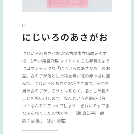
In
にじいろのあさがお
にじいろのあさがお 北名古屋市立師勝東小学
校 1年 小栗百乃果 タイトルからも夢見るよう
にロマンチックな「にじいろのあさがお」のお
話。女の子が落とした種を鳥が虹の原っぱに運
んで、にじいろのあさがおがさきます。それを
見た女の子が、そうとは知らず、落とした種の
ことを思い出します。なんという運命の出会
い！なんてエモいんでしょう！きれいですてき
なふんわりしたお話です。 （藤 真知子） 朗
読：堀 優子（劇団劇座）