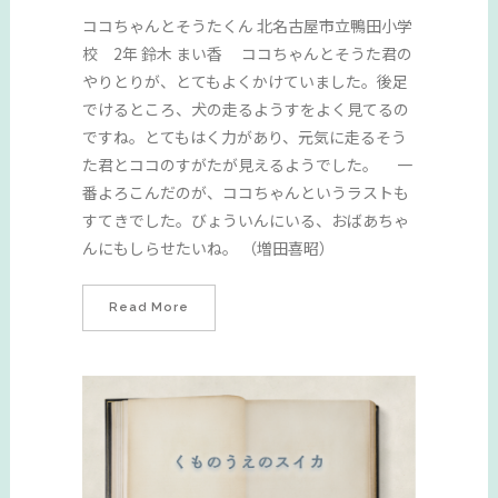
ココちゃんとそうたくん 北名古屋市立鴨田小学
校 2年 鈴木 まい香 ココちゃんとそうた君の
やりとりが、とてもよくかけていました。後足
でけるところ、犬の走るようすをよく見てるの
ですね。とてもはく力があり、元気に走るそう
た君とココのすがたが見えるようでした。 一
番よろこんだのが、ココちゃんというラストも
すてきでした。びょういんにいる、おばあちゃ
んにもしらせたいね。 （増田喜昭）
Read More