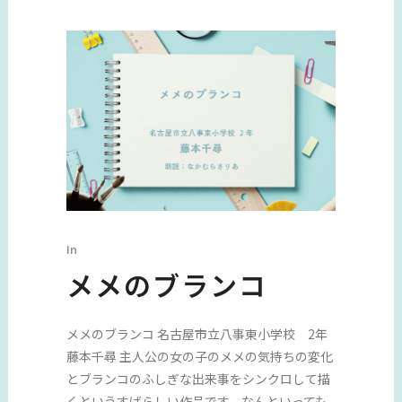
In
メメのブランコ
メメのブランコ 名古屋市立八事東小学校 2年
藤本千尋 主人公の女の子のメメの気持ちの変化
とブランコのふしぎな出来事をシンクロして描
くというすばらしい作品です。なんといっても