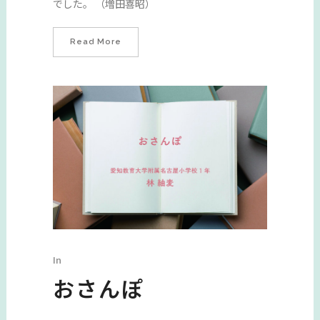
でした。 （増田喜昭）
Read More
In
おさんぽ