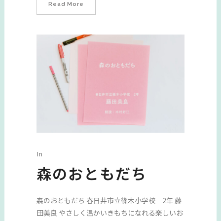
Read More
In
森のおともだち
森のおともだち 春日井市立篠木小学校 2年 藤
田美良 やさしく温かいきもちになれる楽しいお