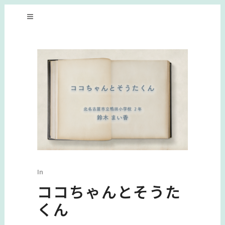
In
ココちゃんとそうた
くん