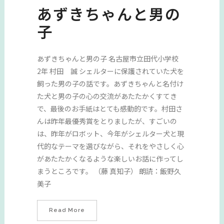
あずきちゃんと男の
子
あずきちゃんと男の子 名古屋市立田代小学校
2年 村田 誠 シェルターに保護されていた犬を
飼った男の子の話です。あずきちゃんと名付け
た犬と男の子の心の交流があたたかくすてき
で、最後のお手紙はとても感動的です。村田さ
んは昨年最優秀賞をとりましたが、すごいの
は、昨年がロボット、今年がシェルター犬と現
代的なテーマを選びながら、それをやさしく心
があたたかくなるような楽しいお話に作ってし
まうところです。 （藤 真知子） 朗読：飯野久
美子
Read More